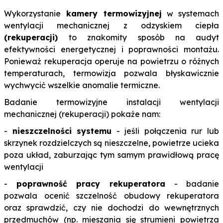
Wykorzystanie
kamery termowizyjnej
w systemach
wentylacji mechanicznej z odzyskiem ciepła
(rekuperacji)
to znakomity sposób na audyt
efektywności energetycznej i poprawności montażu.
Ponieważ rekuperacja operuje na powietrzu o różnych
temperaturach, termowizja pozwala błyskawicznie
wychwycić wszelkie anomalie termiczne.
Badanie termowizyjne instalacji wentylacji
mechanicznej (rekuperacji) pokaże nam:
-
nieszczelności systemu
- jeśli połączenia rur lub
skrzynek rozdzielczych są nieszczelne, powietrze ucieka
poza układ, zaburzając tym samym prawidłową pracę
wentylacji
-
poprawność pracy rekuperatora
- badanie
pozwala ocenić szczelność obudowy rekuperatora
oraz sprawdzić, czy nie dochodzi do wewnętrznych
przedmuchów (np. mieszania się strumieni powietrza