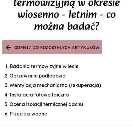
termowizyjną w okresie
wiosenno - letnim - co
można badać?
COFNIJ DO POZOSTAŁYCH ARTYKUŁÓW
Badania termowizyjne w lecie
Ogrzewanie podłogowe
Wentylacja mechaniczna (rekuperacja)
Instalacja fotowoltaiczna
Ocena izolacji termicznej dachu
Przecieki wodne