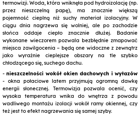
termowizji. Woda, która wniknęła pod hydroizolację (np.
przez nieszczelną papę), ma znacznie większą
pojemność cieplną niż suchy materiał izolacyjny. W
ciągu dnia nagrzewa się wolniej, ale po zachodzie
słońca oddaje ciepło znacznie dłużej. Badanie
wykonane wieczorem pozwala bezbłędnie zmapować
miejsca zawilgocenia – będą one widoczne z zewnątrz
jako wyraźnie cieplejsze obszary na tle szybko
chłodzącego się, suchego dachu.
-
nieszczelności wokół okien dachowych i wyłazów
- okna połaciowe latem przyjmują ogromną dawkę
energii słonecznej. Termowizja pozwala ocenić, czy
wysoka temperatura wnika do wnętrza z powodu
wadliwego montażu izolacji wokół ramy okiennej, czy
też jest to efekt nagrzewania się samej szyby.