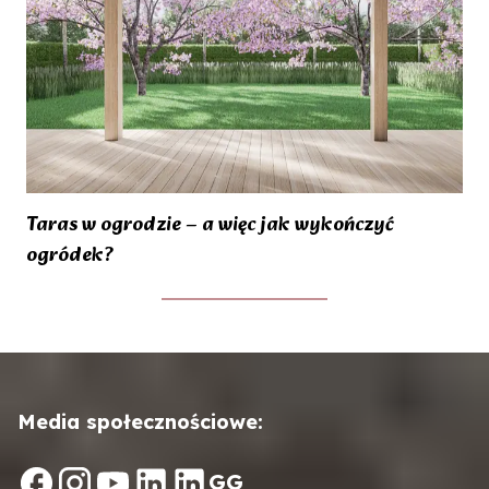
Taras w ogrodzie – a więc jak wykończyć
ogródek?
Media społecznościowe:
G
G