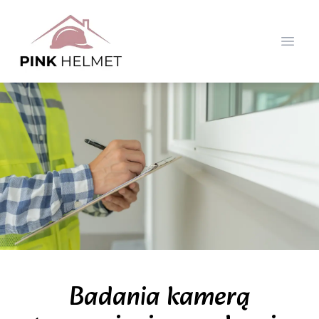
Open
Badania kamerą