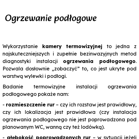
Ogrzewanie podłogowe
Wykorzystanie
kamery termowizyjnej
to jedna z
najskuteczniejszych i zupełnie bezinwazyjnych metod
diagnostyki instalacji
ogrzewania podłogowego
.
Pozwala dosłownie „zobaczyć” to, co jest ukryte pod
warstwą wylewki i podłogi.
Badanie termowizyjne instalacji ogrzewania
podłogowego pokaże nam:
-
rozmieszczenie rur
– czy ich rozstaw jest prawidłowy,
czy ich lokalizacja jest prawidłowa (czy instalacja
ogrzewania podłogowego nie jest poprowadzona pod
planowanym WC, wanną czy też lodówką).
-
głębokość poprowadzonych rur
– w sytuacji jeżeli