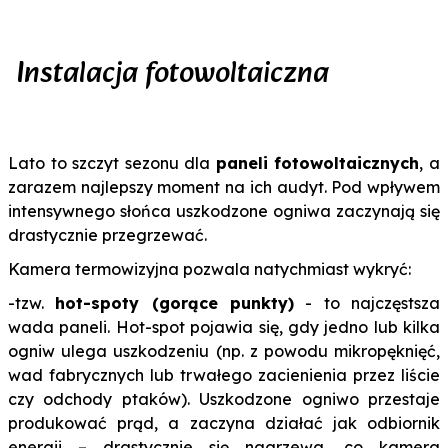
Instalacja fotowoltaiczna
Lato to szczyt sezonu dla
paneli fotowoltaicznych
, a
zarazem najlepszy moment na ich audyt. Pod wpływem
intensywnego słońca uszkodzone ogniwa zaczynają się
drastycznie przegrzewać.
Kamera termowizyjna pozwala natychmiast wykryć:
-tzw.
hot-spoty (gorące punkty)
- to najczęstsza
wada paneli. Hot-spot pojawia się, gdy jedno lub kilka
ogniw ulega uszkodzeniu (np. z powodu mikropęknięć,
wad fabrycznych lub trwałego zacienienia przez liście
czy odchody ptaków). Uszkodzone ogniwo przestaje
produkować prąd, a zaczyna działać jak odbiornik
energii – drastycznie się nagrzewa, co kamera