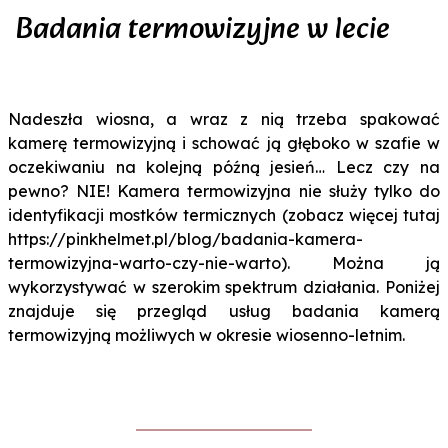
Badania termowizyjne w lecie
Nadeszła wiosna, a wraz z nią trzeba spakować
kamerę termowizyjną i schować ją głęboko w szafie w
oczekiwaniu na kolejną późną jesień… Lecz czy na
pewno? NIE! Kamera termowizyjna nie służy tylko do
identyfikacji mostków termicznych (zobacz więcej tutaj
https://pinkhelmet.pl/blog/badania-kamera-
termowizyjna-warto-czy-nie-warto
). Można ją
wykorzystywać w szerokim spektrum działania. Poniżej
znajduje się przegląd usług badania kamerą
termowizyjną możliwych w okresie wiosenno-letnim.